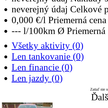
neverejný údaj
Celkové 
0,000 €/l
Priemerná cena 
--- l/100km
Ø Priemerná 
Všetky aktivity (0)
Len tankovanie (0)
Len financie (0)
Len jazdy (0)
Zatiaľ nie 
Ďalš