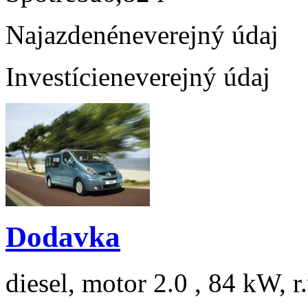
Najazdené
neverejný údaj
Investície
neverejný údaj
Dodavka
diesel, motor 2.0 , 84 kW, r