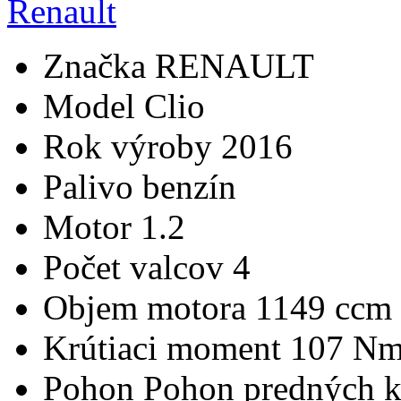
Značka
RENAULT
Model
Clio
Rok výroby
2016
Palivo
benzín
Motor
1.2
Počet valcov
4
Objem motora
1149 ccm
Krútiaci moment
107 N
Pohon
Pohon predných k