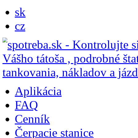
sk
cz
Aplikácia
FAQ
Cenník
Čerpacie stanice