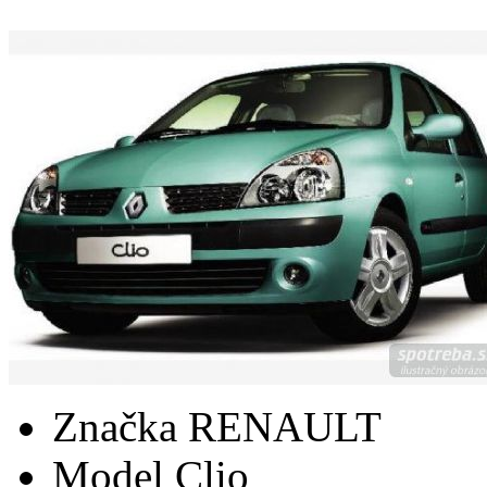
Značka
RENAULT
Model
Clio