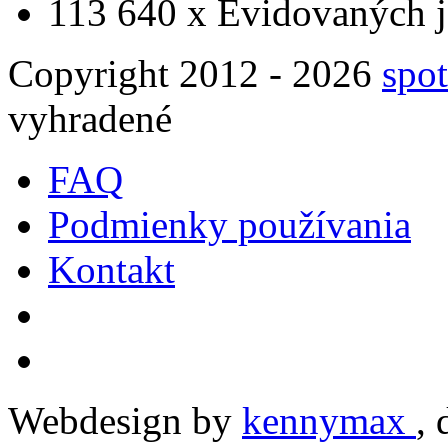
113 640 x
Evidovaných j
Copyright 2012 - 2026
spot
vyhradené
FAQ
Podmienky používania
Kontakt
Webdesign by
kennymax
,