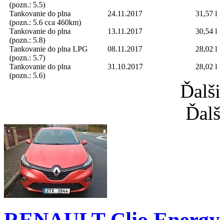
(pozn.: 5.5)
Tankovanie do plna
24.11.2017
31,57 l
(pozn.: 5.6 cca 460km)
Tankovanie do plna
13.11.2017
30,54 l
(pozn.: 5.8)
Tankovanie do plna
LPG
08.11.2017
28,02 l
(pozn.: 5.7)
Tankovanie do plna
31.10.2017
28,02 l
(pozn.: 5.6)
Ďalš
Ďalš
RENAULT Clio Energy 