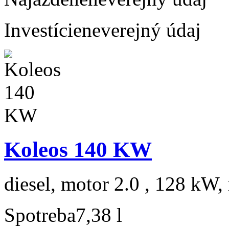
Investície
neverejný údaj
Koleos 140 KW
diesel, motor 2.0 , 128 kW, 
Spotreba
7,38 l