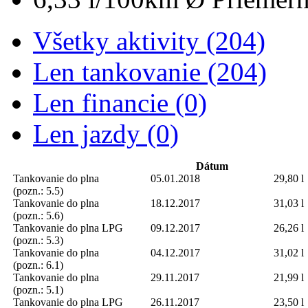
Všetky aktivity (204)
Len tankovanie (204)
Len financie (0)
Len jazdy (0)
Dátum
Tankovanie do plna
05.01.2018
29,80 l
(pozn.: 5.5)
Tankovanie do plna
18.12.2017
31,03 l
(pozn.: 5.6)
Tankovanie do plna
LPG
09.12.2017
26,26 l
(pozn.: 5.3)
Tankovanie do plna
04.12.2017
31,02 l
(pozn.: 6.1)
Tankovanie do plna
29.11.2017
21,99 l
(pozn.: 5.1)
Tankovanie do plna
LPG
26.11.2017
23,50 l