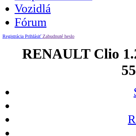
Vozidlá
Fórum
Registrácia
Prihlásiť
Zabudnuté heslo
RENAULT Clio 1.
5
R