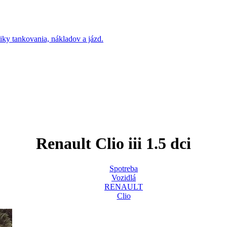
Renault Clio iii 1.5 dci
Spotreba
Vozidlá
RENAULT
Clio