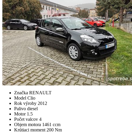
Značka
RENAULT
Model
Clio
Rok výroby
2012
Palivo
diesel
Motor
1.5
Počet valcov
4
Objem motora
1461 ccm
Krútiaci moment
200 Nm