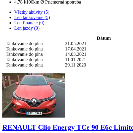
4,78 l/100km
Ø Priemerná spotreba
Všetky aktivity (5)
Len tankovanie (5)
Len financie (0)
Len jazdy (0)
Dátum
Tankovanie do plna
21.05.2021
Tankovanie do plna
17.04.2021
Tankovanie do plna
14.03.2021
Tankovanie do plna
11.01.2021
Tankovanie do plna
29.11.2020
RENAULT Clio Energy TCe 90 E6c Limit